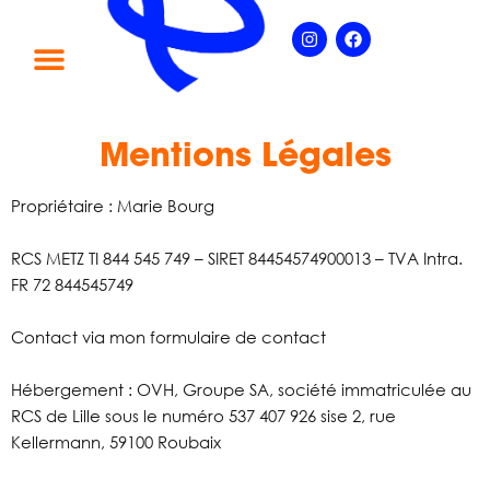
Aller
Instagram
Facebook
au
contenu
Mentions Légales
Propriétaire : Marie Bourg
RCS METZ TI 844 545 749 – SIRET 84454574900013 – TVA Intra.
FR 72 844545749
Contact via mon formulaire de contact
Hébergement : OVH, Groupe SA, société immatriculée au
RCS de Lille sous le numéro 537 407 926 sise 2, rue
Kellermann, 59100 Roubaix